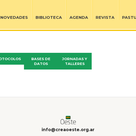
NOVEDADES
BIBLIOTECA
AGENDA
REVISTA
PAST
OTOCOLOS
BASES DE
JORNADAS Y
DATOS
TALLERES
info@creaoeste.org.ar